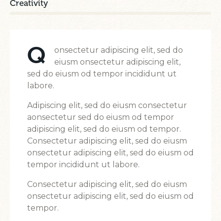
Creativity
2%
Q
onsectetur adipiscing elit, sed do
eiusm onsectetur adipiscing elit,
sed do eiusm od tempor incididunt ut
labore.
Adipiscing elit, sed do eiusm consectetur
aonsectetur sed do eiusm od tempor
adipiscing elit, sed do eiusm od tempor.
Consectetur adipiscing elit, sed do eiusm
onsectetur adipiscing elit, sed do eiusm od
tempor incididunt ut labore.
Consectetur adipiscing elit, sed do eiusm
onsectetur adipiscing elit, sed do eiusm od
tempor.