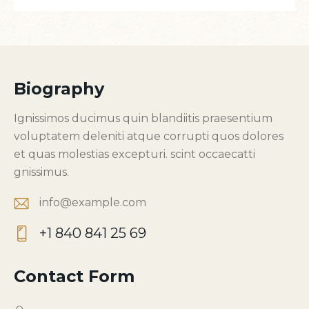
Biography
Ignissimos ducimus quin blandiitis praesentium
voluptatem deleniti atque corrupti quos dolores
et quas molestias excepturi. scint occaecatti
gnissimus.
info@example.com
E-
+1 840 841 25 69
m
P
ail:
ho
Contact Form
ne