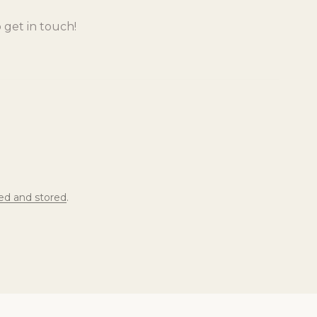
ted and stored
.