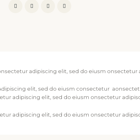
onsectetur adipiscing elit, sed do eiusm onsectetur 
Adipiscing elit, sed do eiusm consectetur aonsectet
tur adipiscing elit, sed do eiusm onsectetur adipisc
tur adipiscing elit, sed do eiusm onsectetur adipis