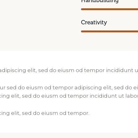
Handbuilding
Creativity
adipiscing elit, sed do eiusm od tempor incididunt u
ur sed do eiusm od tempor adipiscing elit, sed do 
ing elit, sed do eiusm od tempor incididunt ut labo
cing elit, sed do eiusm od tempor.